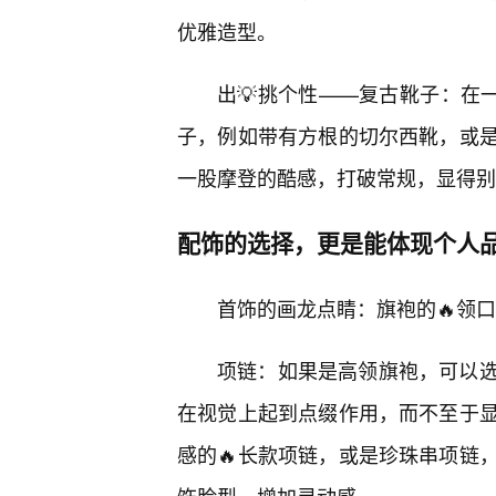
优雅造型。
出💡挑个性——复古靴子：在
子，例如带有方根的切尔西靴，或是
一股摩登的酷感，打破常规，显得别
配饰的选择，更是能体现个人
首饰的画龙点睛：旗袍的🔥领
项链：如果是高领旗袍，可以选
在视觉上起到点缀作用，而不至于
感的🔥长款项链，或是珍珠串项链