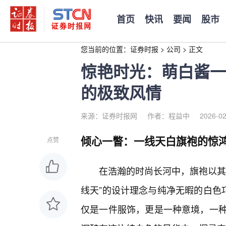
首页
快讯
要闻
股市
您当前的位置：
证券时报
>
公司
>
正文
惊艳时光：萌白酱一
的极致风情
来源：证券时报网
作者：程益中
2026-02
倾心一瞥：一线天白旗袍的惊
点赞
在浩瀚的时尚长河中，旗袍以其
线天”的设计理念与纯净无暇的白色巧
仅是一件服饰，更是一种意境，一