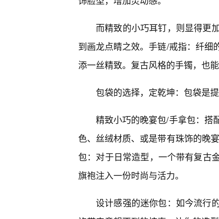
饰脸型，增加灵动感。
而精致的小巧耳钉，则显得更
到画龙点睛之效。手链/戒指：纤细
添一丝精致。复古风格的手镯，也能
包袋的选择，定乾坤：包袋是提
精致小巧的晚宴包/手拿包：搭
色、丝绒材质、或是带有珠饰的晚宴
包：对于日常造型，一个带有复古
旗袍注入一份时尚与活力。
设计感强的迷你包：如今流行的