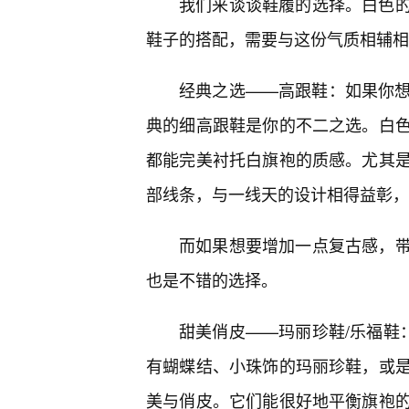
我们来谈谈鞋履的选择。白色的
鞋子的搭配，需要与这份气质相辅相
经典之选——高跟鞋：如果你
典的细高跟鞋是你的不二之选。白
都能完美衬托白旗袍的质感。尤其是
部线条，与一线天的设计相得益彰，
而如果想要增加一点复古感，
也是不错的选择。
甜美俏皮——玛丽珍鞋/乐福鞋：
有蝴蝶结、小珠饰的玛丽珍鞋，或
美与俏皮。它们能很好地平衡旗袍