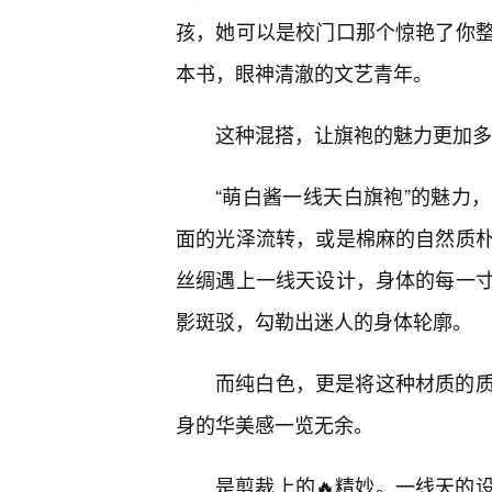
孩，她可以是校门口那个惊艳了你
本书，眼神清澈的文艺青年。
这种混搭，让旗袍的魅力更加多
“萌白酱一线天白旗袍”的魅力
面的光泽流转，或是棉麻的自然质
丝绸遇上一线天设计，身体的每一
影斑驳，勾勒出迷人的身体轮廓。
而纯白色，更是将这种材质的
身的华美感一览无余。
是剪裁上的🔥精妙。一线天的