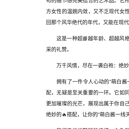
苟的细节感完美结合的艺术品。它
方女性的温婉内敛，又不乏现代女性
回那个风华绝代的年代，又能在现代
这是一种超📘越年龄、超越风
采的礼赞。
万千风情，尽在一袭白袍：绝妙
拥有了一件令人心动的“萌白酱
配，无疑是至关重要的一环。它如
更加璀璨的光芒，展现出属于你自
绝妙的🔥搭配，让你的“萌白酱一线