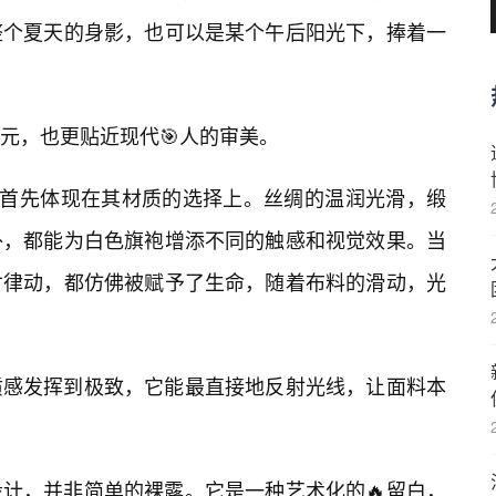
整个夏天的身影，也可以是某个午后阳光下，捧着一
元，也更贴近现代🎯人的审美。
，首先体现在其材质的选择上。丝绸的温润光滑，缎
朴，都能为白色旗袍增添不同的触感和视觉效果。当
寸律动，都仿佛被赋予了生命，随着布料的滑动，光
质感发挥到极致，它能最直接地反射光线，让面料本
设计，并非简单的裸露。它是一种艺术化的🔥留白，