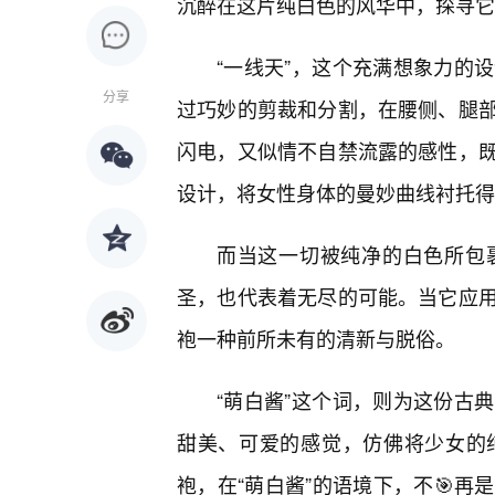
沉醉在这片纯白色的风华中，探寻它
“一线天”，这个充满想象力的
分享
过巧妙的剪裁和分割，在腰侧、腿
闪电，又似情不自禁流露的感性，既
设计，将女性身体的曼妙曲线衬托得
而当这一切被纯净的白色所包
圣，也代表着无尽的可能。当它应
袍一种前所未有的清新与脱俗。
“萌白酱”这个词，则为这份古
甜美、可爱的感觉，仿佛将少女的
袍，在“萌白酱”的语境下，不🎯