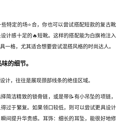
一些特定的场⭐合，你也可以尝试搭配短款的复古靴
设计感十足的🔥短靴。这样的搭配能为白旗袍注入
具一格，尤其适合想要尝试混搭风格的时尚达人。
品味的细节。
口设计，往往是展现颈部线条的绝佳区域。
择简洁精致的锁骨链，或是带📝有小吊坠的项链，
显得过于繁复。如果领口较低，则可以尝试更具设计
，瞬间提升华贵感。耳饰：细长的耳坠，能很好地修