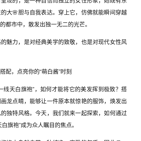
所呈现的，是一种自信而独立的女性形象，她既有东
的大🌸胆与自我表达。穿上它，仿佛就能瞬间穿越
的都市中，散发出独一无二的光芒。
格的魅力，是对经典美学的致敬，也是对现代女性风
搭配，点亮你的“萌白酱”时刻
一线天白旗袍”，如何才能将它的美发挥到极致？搭
同画龙点睛，能够让一件原本就惊艳的服饰，焕发出
己的独特风格。今天，我们就来一起探索，如何通过
天白旗袍”成为众人瞩目的焦点。