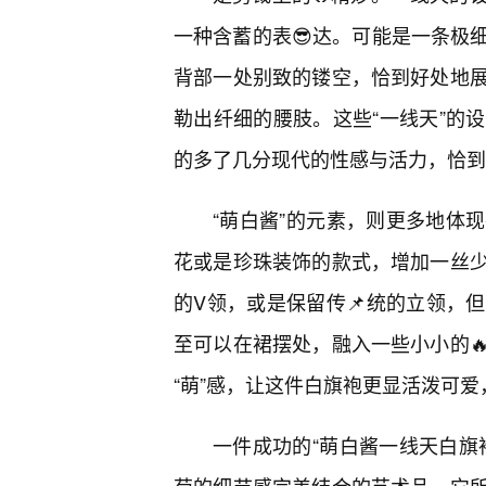
一种含蓄的表😎达。可能是一条极
背部一处别致的镂空，恰到好处地
勒出纤细的腰肢。这些“一线天”的
的多了几分现代的性感与活力，恰到
“萌白酱”的元素，则更多地体
花或是珍珠装饰的款式，增加一丝
的V领，或是保留传📌统的立领，
至可以在裙摆处，融入一些小小的
“萌”感，让这件白旗袍更显活泼可
一件成功的“萌白酱一线天白旗